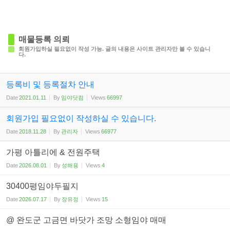
매물등록 의뢰
회원가입하실 필요없이 작성 가능. 글의 내용은 사이트 관리자만 볼 수 있습니
다.
등록비 및 등록절차 안내
Date
2021.01.11
By
임야닷컴
Views
66997
회원가입 필요없이 작성하실 수 있습니다.
Date
2018.11.28
By
관리자
Views
66977
가평 아틀리에 & 전원주택
Date
2026.08.01
By
성해용
Views
4
30400평임야두필지
Date
2026.07.17
By
장유정
Views
15
@ 완도군 고금면 바닷가 조망 소형임야 매매