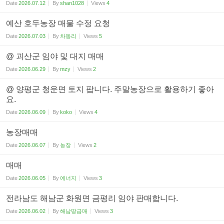
Date
2026.07.12
By
shan1028
Views
4
예산 호두농장 매물 수정 요청
Date
2026.07.03
By
차동리
Views
5
@ 괴산군 임야 및 대지 매매
Date
2026.06.29
By
mzy
Views
2
@ 양평군 청운면 토지 팝니다. 주말농장으로 활용하기 좋아
요.
Date
2026.06.09
By
koko
Views
4
농장매매
Date
2026.06.07
By
농장
Views
2
매매
Date
2026.06.05
By
에너지
Views
3
전라남도 해남군 화원면 금평리 임야 판매합니다.
Date
2026.06.02
By
해남땅급매
Views
3