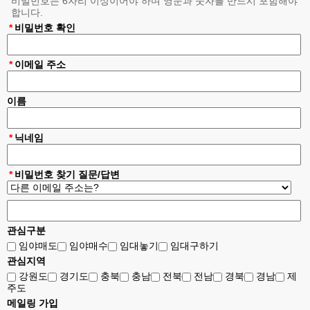
비밀번호는 6자리 이상이어야 하며 영문과 숫자를 반드시 포함해야
약관의 게시와 개정
제 3 조
합니다.
①"회사"는 이 약관의 내용을 "회원"이 쉽게 알 수 있도록 서비스 초기 화
*
비밀번호 확인
면에 게시합니다.
②"회사"는 "약관의규제에관한법률", "정보통신망이용촉진및정보보호등
에관한법률(이하 "정보통신망법")" 등 관련법을 위배하지 않는 범위에서
*
이메일 주소
이 약관을 개정할 수 있습니다.
③"회사"가 약관을 개정할 경우에는 적용일자 및 개정사유를 명시하여 현
행약관과 함께 제1항의 방식에 따라 그 개정약관의 적용일자 30일 전부
이름
터 적용일자 전일까지 공지합니다. 다만, 회원에게 불리한 약관의 개정의
경우에는 공지 외에 일정기간 서비스내 전자우편, 전자쪽지, 로그인시 동
의창 등의 전자적 수단을 통해 따로 명확히 통지하도록 합니다.
*
닉네임
④회사가 전항에 따라 개정약관을 공지 또는 통지하면서 회원에게 30일
기간 내에 의사표시를 하지 않으면 의사표시가 표명된 것으로 본다는 뜻
을 명확하게 공지 또는 통지하였음에도 회원이 명시적으로 거부의 의사
*
비밀번호 찾기 질문/답변
표시를 하지 아니한 경우 회원이 개정약관에 동의한 것으로 봅니다.
⑤회원이 개정약관의 적용에 동의하지 않는 경우 회사는 개정 약관의 내
용을 적용할 수 없으며, 이 경우 회원은 이용계약을 해지할 수 있습니다.
다만, 기존 약관을 적용할 수 없는 특별한 사정이 있는 경우에는 회사는
이용계약을 해지할 수 있습니다.
관심구분
약관의 해석
제 4 조
임야매도
임야매수
임대놓기
임대구하기
①회사는 서비스운영을 위해 별도의 운영정책을 마련하여 운영할 수 있
으며, 회사는 서비스에 운영정책을 사전 공지 후 적용합니다.
관심지역
②본 약관에서 정하지 아니한 사항이나 해석에 대해서는 별도의 운영정
강원도
경기도
충북
충남
전북
전남
경북
경남
제
책, 관계법령 또는 상관례에 따릅니다.
주도
이용계약 체결
제 5 조
메일링 가입