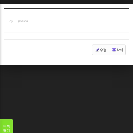
Sketchbook5, 스케치북5
by
posted
수정
삭제
Sketchbook5, 스케치북5
목록
열기