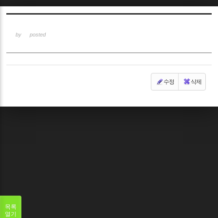
Sketchbook5, 스케치북5
by
posted
수정
삭제
Sketchbook5, 스케치북5
목록
열기