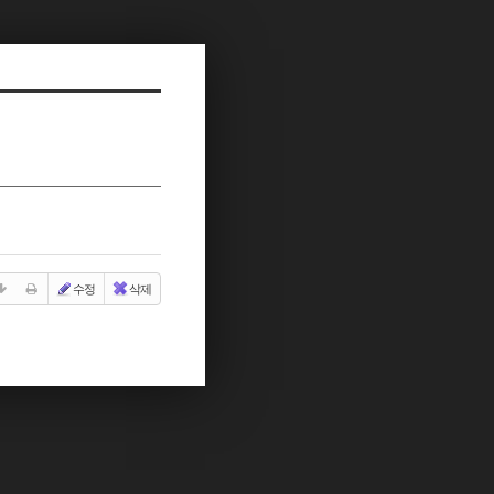
수정
삭제