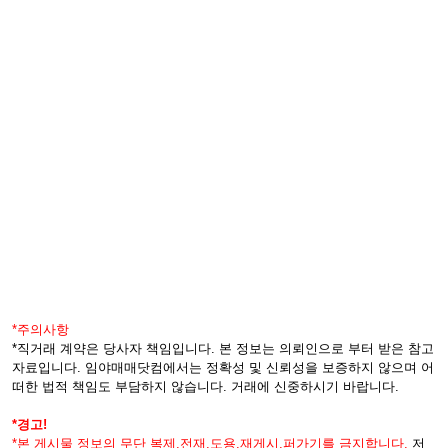
*주의사항
*직거래 계약은 당사자 책임입니다. 본 정보는 의뢰인으로 부터 받은 참고
자료입니다. 임야매매닷컴에서는 정확성 및 신뢰성을 보증하지 않으며 어
떠한 법적 책임도 부담하지 않습니다. 거래에 신중하시기 바랍니다.
*경고!
*본 게시물 정보의 무단 복제,전재,도용,재게시,퍼가기를 금지합니다.
저