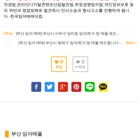
작권법,온라인디지털콘텐츠산업발전법,부정경쟁방지법,개인정보보호 등
의 위반과 영업방해로 발견즉시 민사소송과 형사고소를 진행하게 됩니
다 -한국임야매매닷컴.
Prev
[부산 임야 매매] 부산시 사하구 당리동 임야/토지 땅 매물 매도...
[부산 임야 매매] 부산시 동래구 임야/토지,땅 매물 매도합니다 -...
Next
0
0
추천
비추천
부산 임야매물