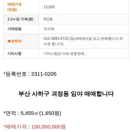
매매가격
15,000
(만원)
3.3㎡당 가격(원)
9만원
거래방법
직거래
010-3895-6722 (임야매매닷컴 보고 전화했다고 하
☎연락처
시면 됩니다)
기타사항
기타사항은 아래 본문란에 ..
*등록번호 : 2311-0205
부산 사하구 괴정동 임야 매매합니다
*면적 : 5,455㎡(1,650평)
*매매가격 : 150,000,000원